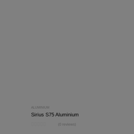
ALUMINIUM
Sirius S75 Aluminium
(0 reviews)