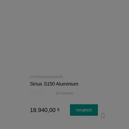
2 PFERDEANHÄNGER
Sirius S150 Aluminium
(0 reviews)
18.940,00
€
Vergleich
Konfi