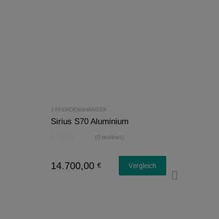
2 PFERDEANHÄNGER
Sirius S70 Aluminium
(0 reviews)
14.700,00
€
Vergleich
Konfi