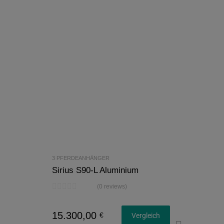
3 PFERDEANHÄNGER
Sirius S90-L Aluminium
(0 reviews)
15.300,00
€
Vergleich