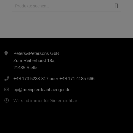
Suche
Peters&Petersons GbR
Zum Reiherhorst 18a,
21435 Stelle
+49 173 5238-817 oder +49 171 4185-666
pp@meinpferdeanhaenger.de
Wir sind immer für Sie erreichbar