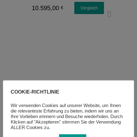
10.595,00
€
Vergleich
Konfi
COOKIE-RICHTLINIE
Wir verwenden Cookies auf unserer Website, um Ihnen
die relevanteste Erfahrung zu bieten, indem wir uns an
Ihre Vorlieben erinnern und Besuche wiederholen. Durch
Klicken auf "Akzeptieren" stimmen Sie der Verwendung
ALLER Cookies zu.
ALUMINIUM