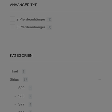
ANHÄNGER TYP
2 Pferdeanhänger
(1)
3 Pferdeanhänger
(1)
KATEGORIEN
Thiel
1
Sirius
17
S90
2
S80
2
S77
4