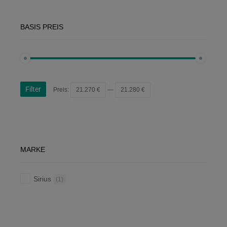
BASIS PREIS
Filter
Preis:
21.270 €
—
21.280 €
MARKE
Sirius
(1)