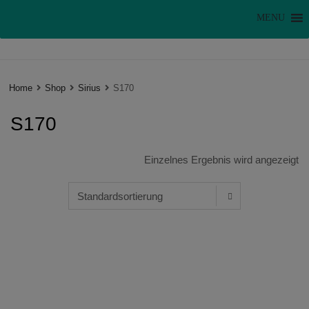
MENU
Home
Shop
Sirius
S170
S170
Einzelnes Ergebnis wird angezeigt