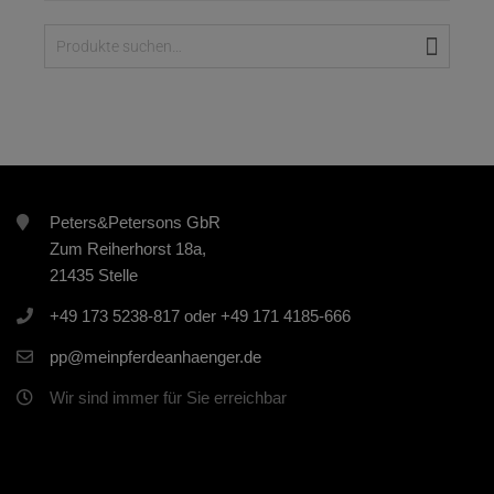
Suche
Peters&Petersons GbR
Zum Reiherhorst 18a,
21435 Stelle
+49 173 5238-817 oder +49 171 4185-666
pp@meinpferdeanhaenger.de
Wir sind immer für Sie erreichbar