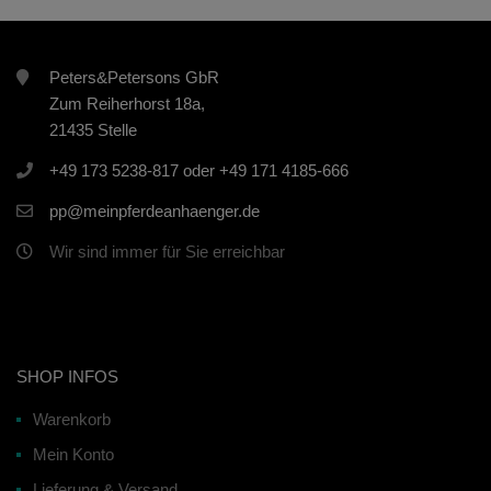
Peters&Petersons GbR
Zum Reiherhorst 18a,
21435 Stelle
+49 173 5238-817 oder +49 171 4185-666
pp@meinpferdeanhaenger.de
Wir sind immer für Sie erreichbar
SHOP INFOS
Warenkorb
Mein Konto
Lieferung & Versand