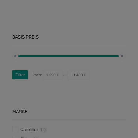
BASIS PREIS
Filter
Preis:
9.990 €
—
11.400 €
MARKE
Careliner
(1)