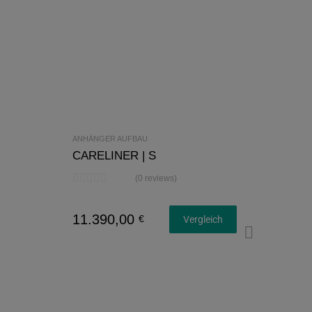
ANHÄNGER AUFBAU
CARELINER | S
(0 reviews)
11.390,00
€
Vergleich
Konfi