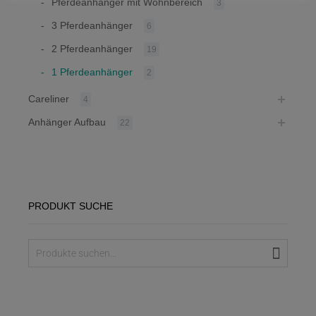
Pferdeanhänger mit Wohnbereich
3
3 Pferdeanhänger
6
2 Pferdeanhänger
19
1 Pferdeanhänger
2
Careliner
4
Anhänger Aufbau
22
PRODUKT SUCHE
Suche